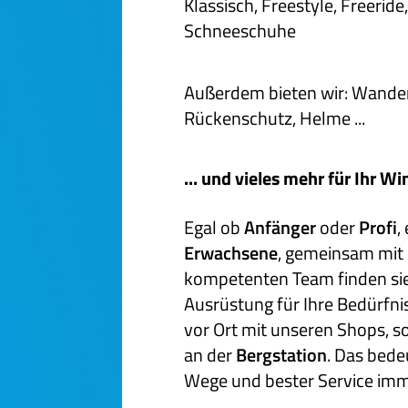
Klassisch, Freestyle, Freerid
Schneeschuhe
Außerdem bieten wir: Wande
Rückenschutz, Helme ...
... und vieles mehr für Ihr Wi
Egal ob
Anfänger
oder
Profi
,
Erwachsene
, gemeinsam mit
kompetenten Team finden sie 
Ausrüstung für Ihre Bedürfnis
vor Ort mit unseren Shops, 
an der
Bergstation
. Das bede
Wege und bester Service imme