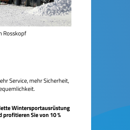
on Rosskopf
r Service, mehr Sicherheit,
equemlichkeit.
lette Wintersportausrüstung
 profitieren Sie von 10 %