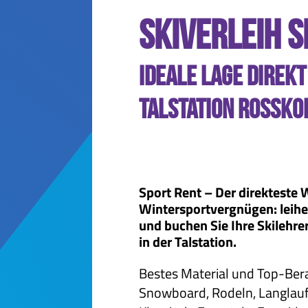
Skiverleih S
Ideale Lage direkt
Talstation Rossko
Sport Rent – Der direkteste 
Wintersportvergnügen: leihe
und buchen Sie Ihre Skilehrer
in der Talstation.
Bestes Material und Top-Bera
Snowboard, Rodeln, Langlaufs