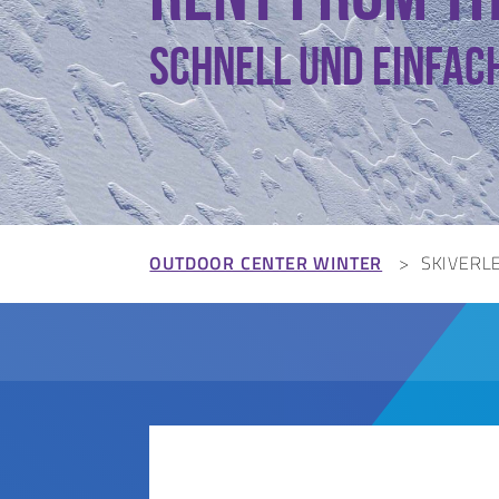
Schnell und einfach
OUTDOOR CENTER WINTER
SKIVERL