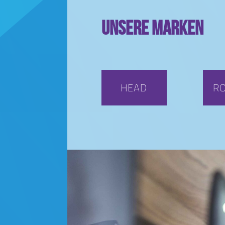
Unsere Marken
HEAD
R