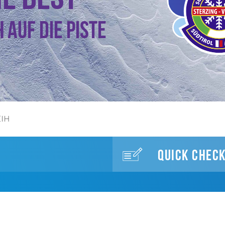
 auf die Piste
EIH
QUICK CHECK