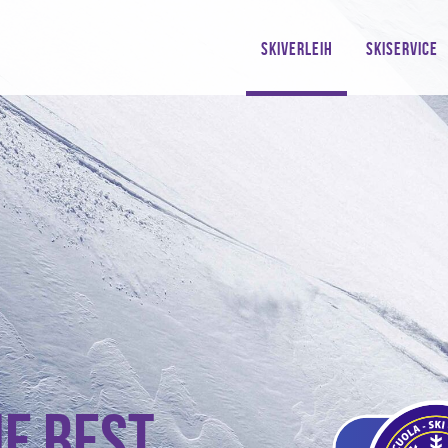
SKIVERLEIH
SKISERVICE
e best