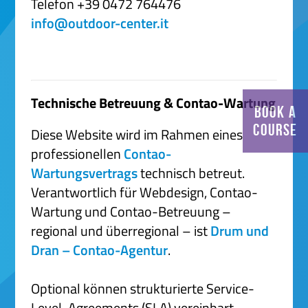
Telefon +39 0472 764476
info@outdoor-center.it
Technische Betreuung & Contao-Wartung
BOOK A
COURSE
Diese Website wird im Rahmen eines
professionellen
Contao-
Wartungsvertrags
technisch betreut.
Verantwortlich für Webdesign, Contao-
Wartung und Contao-Betreuung –
regional und überregional – ist
Drum und
Dran – Contao-Agentur
.
Optional können strukturierte Service-
Level-Agreements (SLA) vereinbart