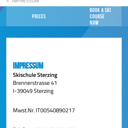
IMPRESSUM
BOOK A SKI
PRICES
COURSE
NOW
Impressum
Skischule Sterzing
Brennerstrasse 41
I-39049 Sterzing
Mwst.Nr. IT00540890217