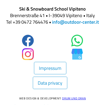
Ski & Snowboard School Vipiteno
Brennerstraße 41 • I-39049 Vipiteno • Italy
Tel +39 0472 764476 •
info@outdoor-center.it
Impressum
Data privacy
WEB DESIGN & DEVELOPMENT:
DRUM UND DRAN