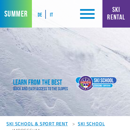
SKI
SUMMER
DE
IT
RENTAL
Learn from the best
Quick and easy access to the slopes
SKI SCHOOL & SPORT RENT
SKI SCHOOL